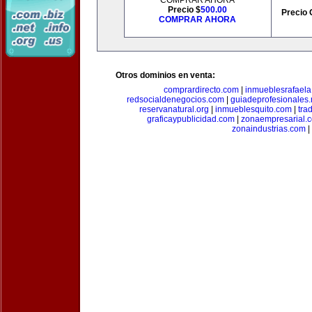
COMPRAR AHORA
Precio $
500.00
Precio 
COMPRAR AHORA
Otros dominios en venta:
comprardirecto.com
|
inmueblesrafael
redsocialdenegocios.com
|
guiadeprofesionales.
reservanatural.org
|
inmueblesquito.com
|
tra
graficaypublicidad.com
|
zonaempresarial.
zonaindustrias.com
|