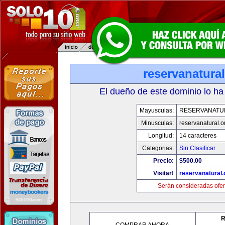
reservanatural
El dueño de este dominio lo ha
Mayusculas:
RESERVANATU
Minusculas:
reservanatural.o
Longitud:
14 caracteres
Categorias:
Sin Clasificar
Precio:
$500.00
Visitar!
reservanatural.
Serán consideradas ofer
R