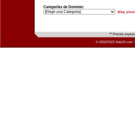
Categorías de Dominio:
[Pág. princi
** Precios expre
© 2002/2022 Solo10.com