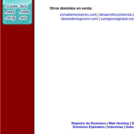
Otros dominios en venta:
zonabienesraices.com
|
desarrollocomercial
ideiasdenegocios.com
|
sunegocioglobal.co
Registro de Dominios
|
Web Hosting
|
D
Dominios Expirados
|
Industrias
|
Indu