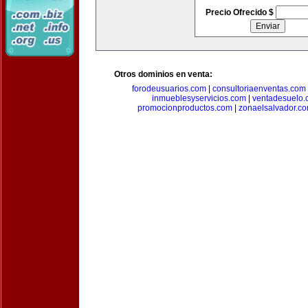
Precio Ofrecido $
Otros dominios en venta:
forodeusuarios.com
|
consultoriaenventas.com
inmueblesyservicios.com
|
ventadesuelo.
promocionproductos.com
|
zonaelsalvador.c