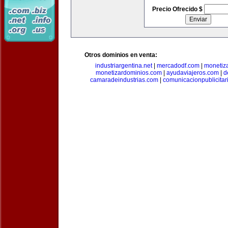
Precio Ofrecido $
Otros dominios en venta:
industriargentina.net
|
mercadodf.com
|
monetiz
monetizardominios.com
|
ayudaviajeros.com
|
d
camaradeindustrias.com
|
comunicacionpublicitar