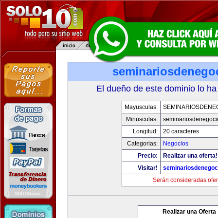
seminariosdenego
El dueño de este dominio lo ha
Mayusculas:
SEMINARIOSDENE
Minusculas:
seminariosdenegoci
Longitud:
20 caracteres
Categorias:
Negocios
Precio:
Realizar una oferta!
Visitar!
seminariosdenegoc
Serán consideradas ofer
Realizar una Oferta