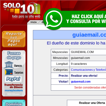
guiaemail.c
El dueño de este dominio lo ha
Mayusculas:
GUIAEMAIL.COM
Minusculas:
guiaemail.com
Longitud:
9 caracteres
Categorias:
Comunicaciones y TelefonÃ
Precio:
Realizar una oferta!
Visitar!
guiaemail.com
Serán consideradas ofer
Realizar una Oferta