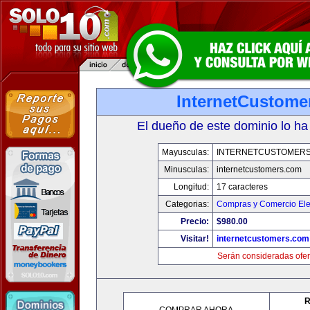
InternetCustome
El dueño de este dominio lo ha
Mayusculas:
INTERNETCUSTOMER
Minusculas:
internetcustomers.com
Longitud:
17 caracteres
Categorias:
Compras y Comercio Ele
Precio:
$980.00
Visitar!
internetcustomers.com
Serán consideradas ofer
R