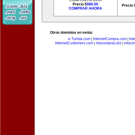
COMPRAR AHORA
Precio $
980.00
Precio 
COMPRAR AHORA
Otros dominios en venta:
e-Turista.com
|
InternetCompra.com
|
Int
InternetCustomers.com
|
miscompras.biz
|
misco