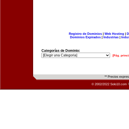
Registro de Dominios
|
Web Hosting
|
D
Dominios Expirados
|
Industrias
|
Indu
Categorías de Dominio:
[Pág. princi
** Precios expre
© 2002/2022 Solo10.com